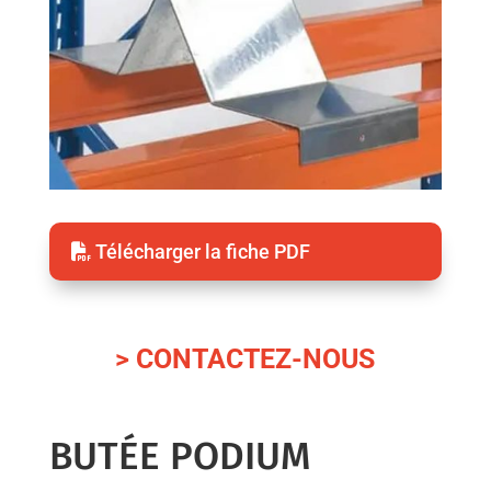
Télécharger la fiche PDF
> CONTACTEZ-NOUS
BUTÉE PODIUM