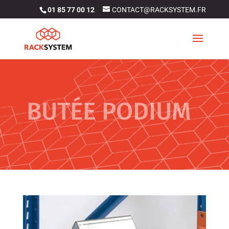
01 85 77 00 12
CONTACT@RACKSYSTEM.FR
BUTÉE PODIUM