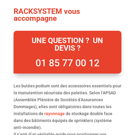
RACKSYSTEM vous
accompagne
UNE QUESTION ? UN
DEVIS ?
01 85 77 00 12
Les butées podium sont des accessoires essentiels pour
la manutention sécurisée des palettes. Selon l’APSAD
(Assemblée Plénière de Sociétés d’Assurances
Dommages), elles sont obligatoires dans toutes les
installations de
rayonnage
de stockage double face
dans des bâtiments équipés de sprinklers (système
anti-incendie).
Il s’agit d’un véritable guide pour positionner vos