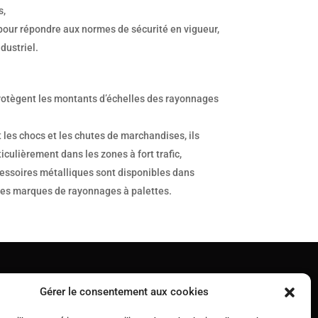
s,
pour répondre aux normes de sécurité en vigueur,
dustriel.
protègent les montants d’échelles des rayonnages
 les chocs et les chutes de marchandises, ils
iculièrement dans les zones à fort trafic,
accessoires métalliques sont disponibles dans
 les marques de rayonnages à palettes.
Gérer le consentement aux cookies
RACKSYSTEM