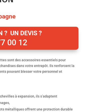
pagne
 ? UN DEVIS ?
77 00 12
ttes sont des accessoires essentiels pour
chandises dans votre entrepôt. Ils renforcent la
dents pouvant blesser votre personnel et
e chevilles à expansion, ils s’adaptent
nages,
ots métalliques offrent une protection durable