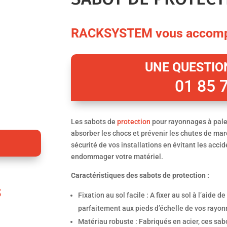
RACKSYSTEM vous accom
UNE QUESTION
01 85 
Les sabots de
protection
pour rayonnages à pale
absorber les chocs et prévenir les chutes de mar
sécurité de vos installations en évitant les acci
endommager votre matériel.
Caractéristiques des sabots de protection :
S
Fixation au sol facile : A fixer au sol à l’aide d
parfaitement aux pieds d’échelle de vos rayon
Matériau robuste : Fabriqués en acier, ces sab