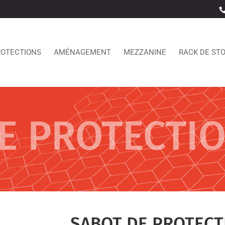
ROTECTIONS
AMÉNAGEMENT
MEZZANINE
RACK DE ST
E PROTECTI
SABOT DE PROTECT