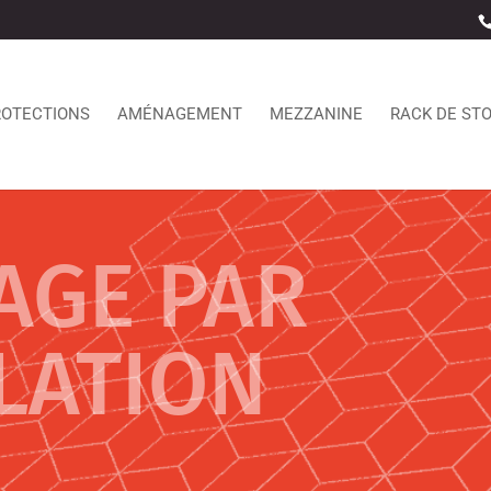
ROTECTIONS
AMÉNAGEMENT
MEZZANINE
RACK DE ST
AGE PAR
LATION