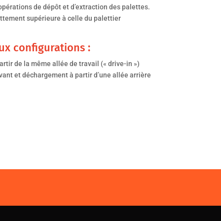
opérations de dépôt et d’extraction des palettes.
ttement supérieure à celle du palettier
x configurations :
ir de la même allée de travail (« drive-in »)
vant et déchargement à partir d’une allée arrière