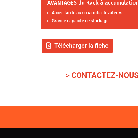
AVANTAGES du Rack à accumulatio
Accès facile aux chariots élévateurs
Grande capacité de stockage
Télécharger la fiche
> CONTACTEZ-NOU