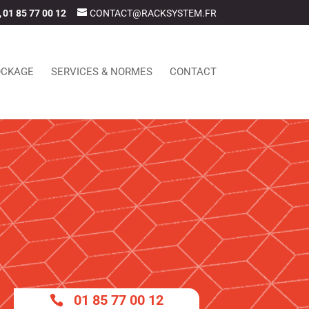
01 85 77 00 12
CONTACT@RACKSYSTEM.FR
OCKAGE
SERVICES & NORMES
CONTACT
01 85 77 00 12