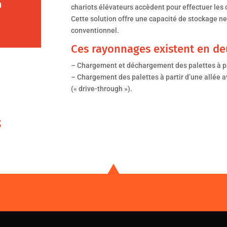
n
chariots élévateurs accèdent pour effectuer les 
Cette solution offre une capacité de stockage ne
conventionnel.
Ces rayonnages existent en deu
– Chargement et déchargement des palettes à part
– Chargement des palettes à partir d’une allée a
(« drive-through »).
S