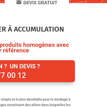
DEVIS GRATUIT
ER À ACCUMULATION
e produits homogènes avec
r référence
 ? UN DEVIS ?
77 00 12
 simple et le plus abordable pour le stockage à
ages constituant des allées dans lesquelles les